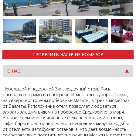
ПРОВЕРИТЬ НАЛИЧИЕ НОМЕРОВ
О НАС
Небольшой и недорогой 3-х звездочный отель Рома
расположен прямо на набережной морского курорта Слима,
на северо-восточном побережье Мальты, в трех километрах
от Валлеты. Рсположение отеля позволяет любоваться
захватывающим видом на побережье Средиземного моря.
Вблизи отеля многочисленные фешенебельные магазины,
кафе, бары и рестораны. Всего в нескольких минутах ходьбы
от отеля есть автобусная остановка, что дает возможность
самостоятельно посетить другие районы Мальты и осмотреть