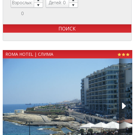
Взрослых:
Детей: 0
0
ROMA HOTEL | СЛИМА